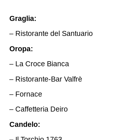
Graglia:
– Ristorante del Santuario
Oropa:
– La Croce Bianca
– Ristorante-Bar Valfrè
– Fornace
– Caffetteria Deiro
Candelo:
– Il Torchio 1763