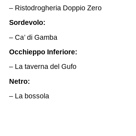
– Ristodrogheria Doppio Zero
Sordevolo:
– Ca’ di Gamba
Occhieppo Inferiore:
– La taverna del Gufo
Netro:
– La bossola