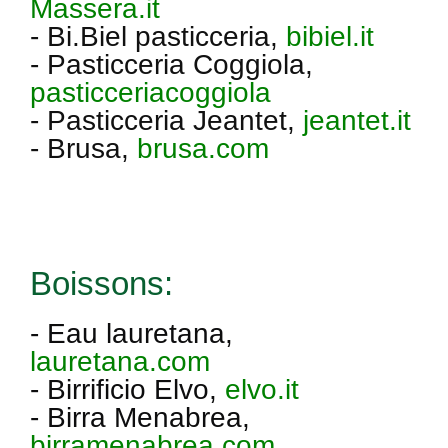
Massera.it
- Bi.Biel pasticceria,
bibiel.it
- Pasticceria Coggiola,
pasticceriacoggiola
- Pasticceria Jeantet,
jeantet.it
- Brusa,
brusa.com
Boissons:
- Eau lauretana,
lauretana.com
- Birrificio Elvo,
elvo.it
- Birra Menabrea,
birramenabrea.com