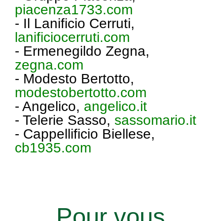
piacenza1733.com
- Il Lanificio Cerruti,
lanificiocerruti.com
- Ermenegildo Zegna,
zegna.com
- Modesto Bertotto,
modestobertotto.com
- Angelico,
angelico.it
- Telerie Sasso,
sassomario.it
- Cappellificio Biellese,
cb1935.com
Pour vous