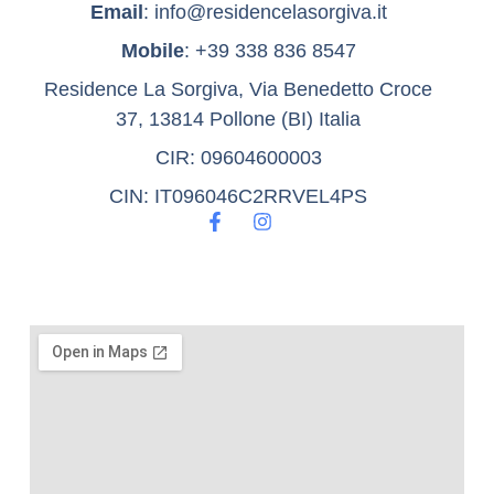
Email
: info@residencelasorgiva.it
Mobile
: +39 338 836 8547
Residence La Sorgiva, Via Benedetto Croce
37, 13814 Pollone (BI) Italia
CIR: 09604600003
CIN: IT096046C2RRVEL4PS