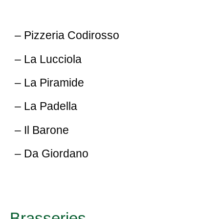
– Pizzeria Codirosso
– La Lucciola
– La Piramide
– La Padella
– Il Barone
– Da Giordano
Brasseries