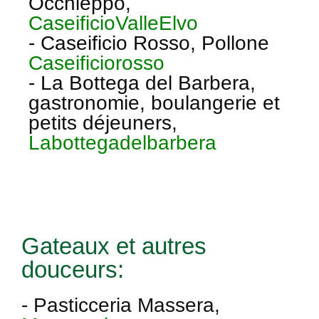
Occhieppo,
CaseificioValleElvo
- Caseificio Rosso, Pollone
Caseificiorosso
- La Bottega del Barbera,
gastronomie, boulangerie et
petits déjeuners,
Labottegadelbarbera
Gateaux et autres
douceurs:
- Pasticceria Massera,